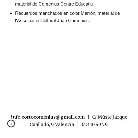
material de Comenius Centre Educatiu
Recuerdos manchados en color Marrón, material de
l'Associació Cultural Juan Comenius.
info.cortocomenius@gmail.com
| C/ Músic Jarque
Cualladó, 9, València | 623 10 49 59