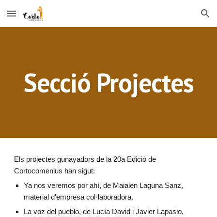
Skip to main content
Skip to navigation
Secció Projectes
Els projectes gunayadors de la 20a Edició de
Cortocomenius han sigut:
Ya nos veremos por ahí, de Maialen Laguna Sanz,
material d'empresa col·laboradora.
La voz del pueblo, de Lucía David i Javier Lapasio,